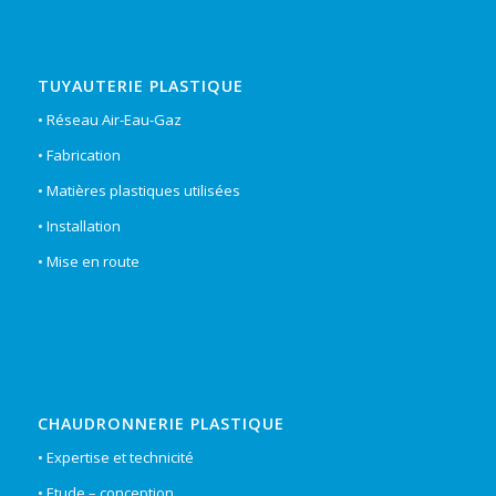
TUYAUTERIE PLASTIQUE
• Réseau Air-Eau-Gaz
• Fabrication
• Matières plastiques utilisées
• Installation
• Mise en route
CHAUDRONNERIE PLASTIQUE
• Expertise et technicité
• Etude – conception