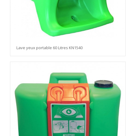
Lave yeux portable 60 Litres KN1540