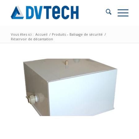
Vous êtes ici :
Accueil
/
Produits – Balisage de sécurité
/
Réservoir de décantation